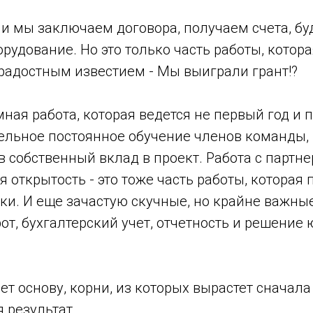
и мы заключаем договора, получаем счета, бу
рудование. Но это только часть работы, котор
 радостным известием - Мы выиграли грант!?
омная работа, которая ведется не первый год и 
тельное постоянное обучение членов команды,
в собственный вклад в проект. Работа с партне
открытость - это тоже часть работы, которая
ки. И еще зачастую скучные, но крайне важн
от, бухгалтерский учет, отчетность и решение
ет основу, корни, из которых вырастет сначала
я результат.