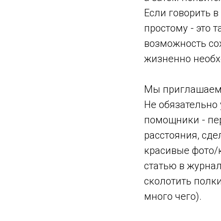
Если говорить в
простому - это 
возможность со
жизненно необх
Мы приглашаем 
Не обязательно 
помощники - пер
расстояния, сде
красивые фото/
статью в журна
сколотить полки
много чего).