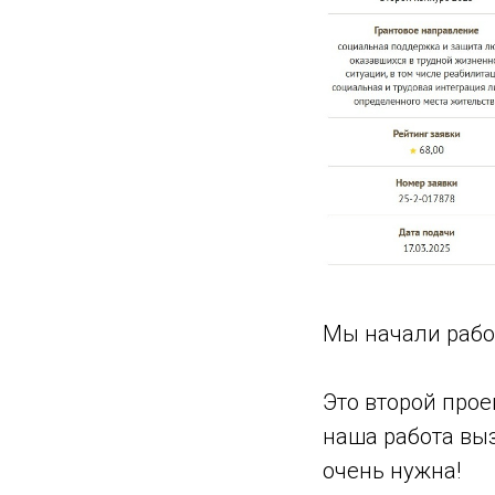
Мы начали работ
Это второй про
наша работа выз
очень нужна!