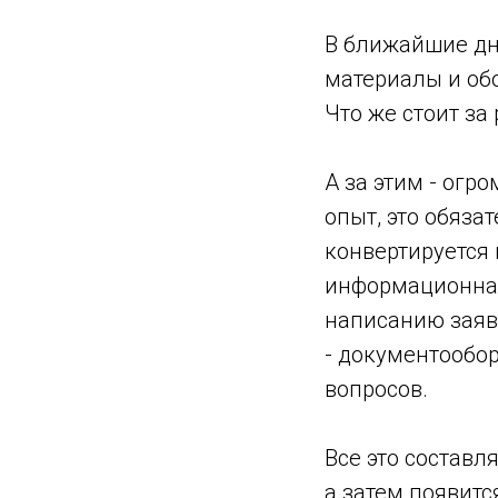
В ближайшие дн
материалы и обо
Что же стоит за
А за этим - огр
опыт, это обяза
конвертируется 
информационная 
написанию заяв
- документообор
вопросов.
Все это составля
а затем появитс