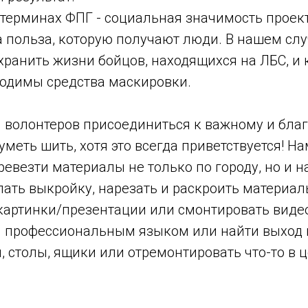
 терминах ФПГ - социальная значимость проекта
та польза, которую получают люди. В нашем слу
хранить жизни бойцов, находящихся на ЛБС, и
одимы средства маскировки.
волонтеров присоединиться к важному и благ
уметь шить, хотя это всегда приветствуется! Н
евезти материалы не только по городу, но и н
лать выкройку, нарезать и раскроить материал
картинки/презентации или смонтировать видео
л профессиональным языком или найти выход 
, столы, ящики или отремонтировать что-то в ц