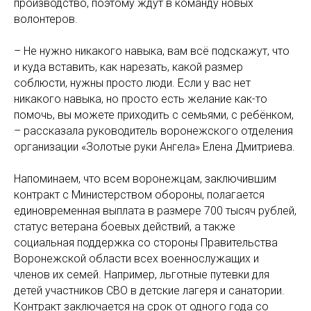
производство, поэтому ждут в команду новых
волонтеров.
– Не нужно никакого навыка, вам всё подскажут, что
и куда вставить, как нарезать, какой размер
соблюсти, нужны просто люди. Если у вас нет
никакого навыка, но просто есть желание как-то
помочь, вы можете приходить с семьями, с ребёнком,
– рассказала руководитель воронежского отделения
организации «Золотые руки Ангела» Елена Дмитриева.
Напоминаем, что всем воронежцам, заключившим
контракт с Министерством обороны, полагается
единовременная выплата в размере 700 тысяч рублей,
статус ветерана боевых действий, а также
социальная поддержка со стороны Правительства
Воронежской области всех военнослужащих и
членов их семей. Например, льготные путевки для
детей участников СВО в детские лагеря и санатории.
Контракт заключается на срок от одного года со