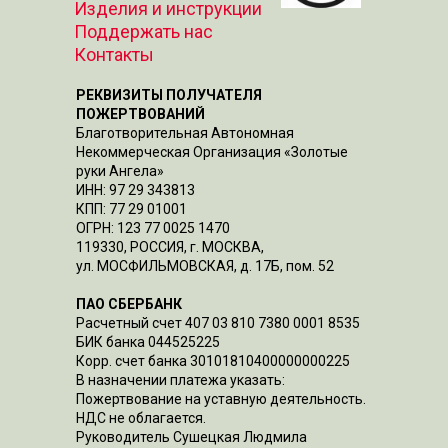
Изделия и инструкции
Поддержать нас
Контакты
РЕКВИЗИТЫ ПОЛУЧАТЕЛЯ
ПОЖЕРТВОВАНИЙ
Благотворительная Автономная
Некоммерческая Организация «Золотые
руки Ангела»
ИНН: 97 29 343813
КПП: 77 29 01001
ОГРН: 123 77 0025 1470
119330, РОССИЯ, г. МОСКВА,
ул. МОСФИЛЬМОВСКАЯ, д. 17Б, пом. 52
ПАО СБЕРБАНК
Расчетный счет 407 03 810 7380 0001 8535
БИК банка 044525225
Корр. счет банка 30101810400000000225
В назначении платежа указать:
Пожертвование на уставную деятельность.
НДС не облагается.
Руководитель Сушецкая Людмила