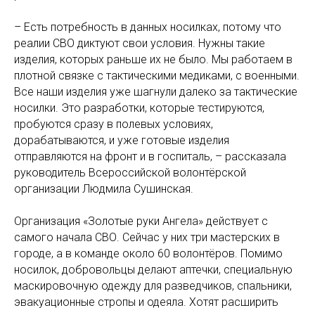
– Есть потребность в данных носилках, потому что
реалии CВО диктуют свои условия. Нужны такие
изделия, которых раньше их не было. Мы работаем в
плотной связке с тактическими медиками, с военными.
Все наши изделия уже шагнули далеко за тактические
носилки. Это разработки, которые тестируются,
пробуются сразу в полевых условиях,
дорабатываются, и уже готовые изделия
отправляются на фронт и в госпиталь, – рассказала
руководитель Всероссийской волонтёрской
организации Людмила Сушинская.
Организация «Золотые руки Ангела» действует с
самого начала СВО. Сейчас у них три мастерских в
городе, а в команде около 60 волонтёров. Помимо
носилок, добровольцы делают аптечки, специальную
маскировочную одежду для разведчиков, спальники,
эвакуационные стропы и одеяла. Хотят расширить