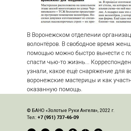
В Воронежском отделении организац
волонтёров. В свободное время женщ
помощью можно быстро вынести с пол
спасти чью-то жизнь... Корреспонде
узнали, какое ещё снаряжение для 
воронежские мастерицы и как участн
оказанную помощь.
© БАНО «Золотые Руки Ангела», 2022 г.
Тел.:
+7 (951) 737-46-09