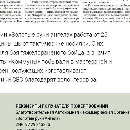
ии «Золотые руки ангела» работают 25
ины шьют тактические носилки. С их
я боя тяжелораненого бойца, а значит,
нты «Коммуны» побывали в мастерской и
военнослужащих изготавливают
ики СВО благодарят волонтёров за
РЕКВИЗИТЫ ПОЛУЧАТЕЛЯ ПОЖЕРТВОВАНИЙ
Благотворительная Автономная Некоммерческая Органи
«Золотые руки Ангела»
ИНН: 97 29 343813