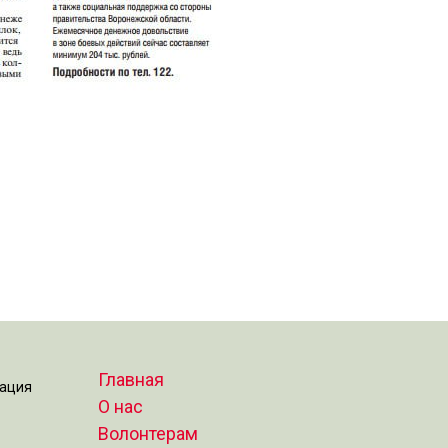
Главная
зация
О нас
Волонтерам