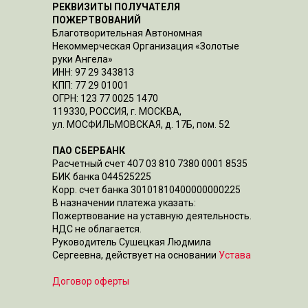
РЕКВИЗИТЫ ПОЛУЧАТЕЛЯ
ПОЖЕРТВОВАНИЙ
Благотворительная Автономная
Некоммерческая Организация «Золотые
руки Ангела»
ИНН: 97 29 343813
КПП: 77 29 01001
ОГРН: 123 77 0025 1470
119330, РОССИЯ, г. МОСКВА,
ул. МОСФИЛЬМОВСКАЯ, д. 17Б, пом. 52
ПАО СБЕРБАНК
Расчетный счет 407 03 810 7380 0001 8535
БИК банка 044525225
Корр. счет банка 30101810400000000225
В назначении платежа указать:
Пожертвование на уставную деятельность.
НДС не облагается.
Руководитель Сушецкая Людмила
Сергеевна, действует на основании
Устава
Договор оферты