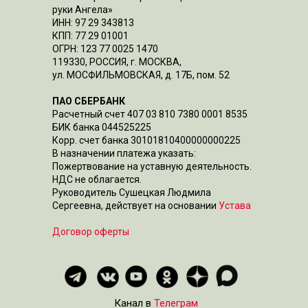
руки Ангела»
ИНН: 97 29 343813
КПП: 77 29 01001
ОГРН: 123 77 0025 1470
119330, РОССИЯ, г. МОСКВА,
ул. МОСФИЛЬМОВСКАЯ, д. 17Б, пом. 52
ПАО СБЕРБАНК
Расчетный счет 407 03 810 7380 0001 8535
БИК банка 044525225
Корр. счет банка 30101810400000000225
В назначении платежа указать:
Пожертвование на уставную деятельность.
НДС не облагается.
Руководитель Сушецкая Людмила
Сергеевна, действует на основании
Устава
Договор оферты
Канал в
Телеграм