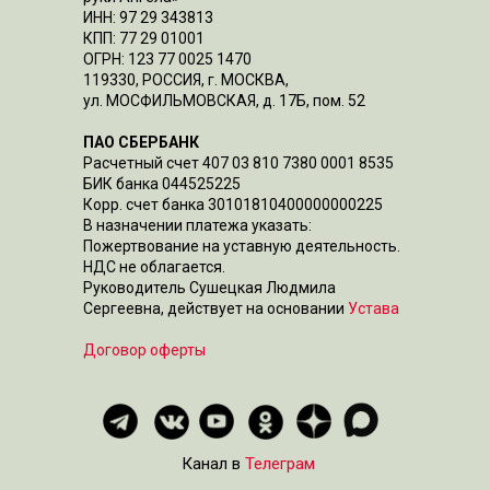
ИНН: 97 29 343813
КПП: 77 29 01001
ОГРН: 123 77 0025 1470
119330, РОССИЯ, г. МОСКВА,
ул. МОСФИЛЬМОВСКАЯ, д. 17Б, пом. 52
ПАО СБЕРБАНК
Расчетный счет 407 03 810 7380 0001 8535
БИК банка 044525225
Корр. счет банка 30101810400000000225
В назначении платежа указать:
Пожертвование на уставную деятельность.
НДС не облагается.
Руководитель Сушецкая Людмила
Сергеевна, действует на основании
Устава
Договор оферты
Канал в
Телеграм