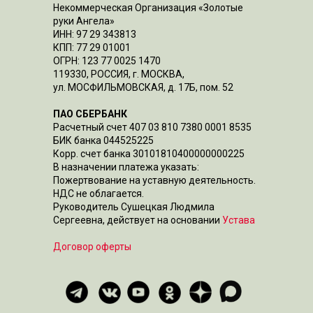
Некоммерческая Организация «Золотые
руки Ангела»
ИНН: 97 29 343813
КПП: 77 29 01001
ОГРН: 123 77 0025 1470
119330, РОССИЯ, г. МОСКВА,
ул. МОСФИЛЬМОВСКАЯ, д. 17Б, пом. 52
ПАО СБЕРБАНК
Расчетный счет 407 03 810 7380 0001 8535
БИК банка 044525225
Корр. счет банка 30101810400000000225
В назначении платежа указать:
Пожертвование на уставную деятельность.
НДС не облагается.
Руководитель Сушецкая Людмила
Сергеевна, действует на основании
Устава
Договор оферты