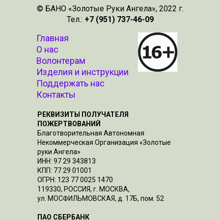
© БАНО «Золотые Руки Ангела», 2022 г.
Тел.:
+7 (951) 737-46-09
Главная
О нас
Волонтерам
Изделия и инструкции
Поддержать нас
Контакты
РЕКВИЗИТЫ ПОЛУЧАТЕЛЯ
ПОЖЕРТВОВАНИЙ
Благотворительная Автономная
Некоммерческая Организация «Золотые
руки Ангела»
ИНН: 97 29 343813
КПП: 77 29 01001
ОГРН: 123 77 0025 1470
119330, РОССИЯ, г. МОСКВА,
ул. МОСФИЛЬМОВСКАЯ, д. 17Б, пом. 52
ПАО СБЕРБАНК