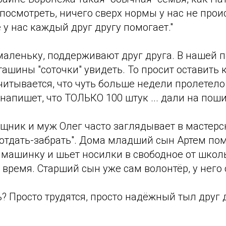
к посмотреть, ничего сверх нормы у нас не про
 у нас каждый друг другу помогает."
маленьку, поддерживают друг друга. В нашей 
ашины "соточки" увидеть. То просит оставить 
тчитывается, что чуть больше недели пролетело
и напишет, что ТОЛЬКО 100 штук ... дали на поши
ник и муж Олег часто заглядывает в мастерс
отдать-забрать". Дома младший сын Артем пом
ашинку и шьет носилки в свободное от школы
время. Старший сын уже сам волонтёр, у него 
ь? Просто трудятся, просто надёжный тыл друг 