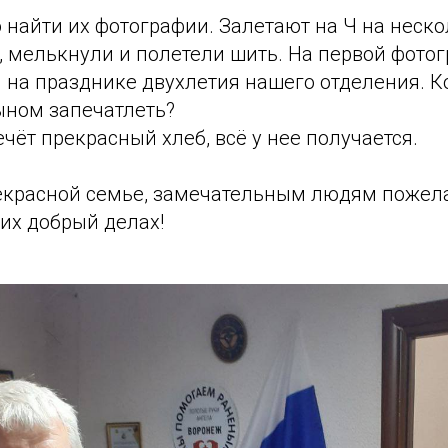
 найти их фотографии. Залетают на Ч на неск
", мелькнули и полетели шить. На первой фото
 на празднике двухлетия нашего отделения. К
ыном запечатлеть?
чёт прекрасный хлеб, всё у нее получается.
рекрасной семье, замечательным людям пожел
их добрый делах!