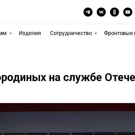
кам
Изделия
Сотрудничество
Фронтовые 
родиных на службе Отече