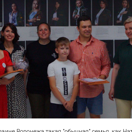
раине Воронежа такая "обычная" семья, как На