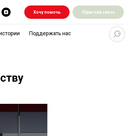
Хочу помочь
Обратная связь
истории
Поддержать нас
ству