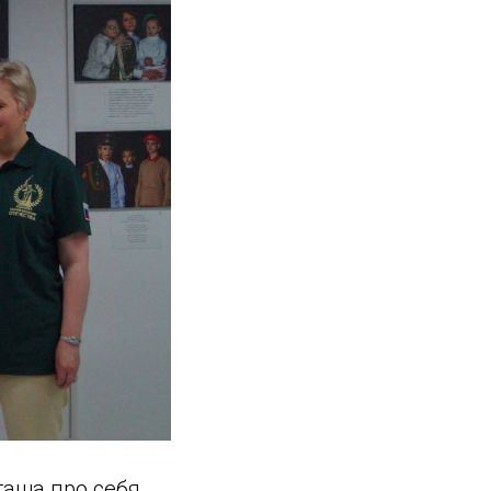
таша про себя