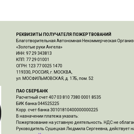
РЕКВИЗИТЫ ПОЛУЧАТЕЛЯ ПОЖЕРТВОВАНИЙ
Благотворительная Автономная Некоммерческая Органи
«Золотые руки Ангела»
ИНН: 97 29 343813
КПП: 77 29 01001
ОГРН: 123 77 0025 1470
119330, РОССИЯ, г. МОСКВА,
ул. МОСФИЛЬМОВСКАЯ, д. 17Б, пом. 52
ПАО СБЕРБАНК
Расчетный счет 407 03 810 7380 0001 8535
БИК банка 044525225
Корр. счет банка 30101810400000000225
В назначении платежа указать:
Пожертвование на уставную деятельность. НДС не облагае
Руководитель Сушецкая Людмила Сергеевна, действует н