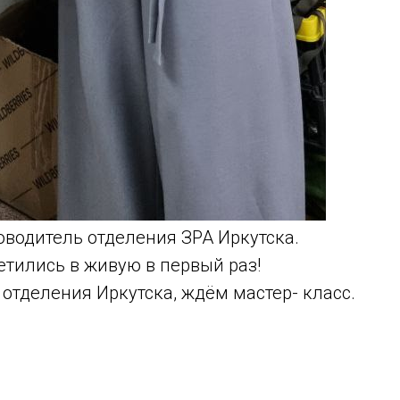
ководитель отделения ЗРА Иркутска.
етились в живую в первый раз!
отделения Иркутска, ждём мастер- класс.