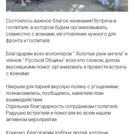
Состоялось важное благое начинание! Встреча в
госпитале, в котором будем организовывать,
совместно с воинами, изготовление нужного для
фронта и госпиталя.
Благодарим всех волонтеров " Золотые руки ангела" и
членов " Русской Общины" всех кто словом, делом,
вкусняшками помог организовать и провести встречу
с воинами.
Накрыли для парней вкусную поляну с угощениями,
познакомились, пообщались, наметили план
взаимодействия.
Отдельная благодарность сотрудникам госпиталя.
Радушно встретили и помогали во всем нашем
активном мероприятии.
Конечно, благодарим добрых людей, которые