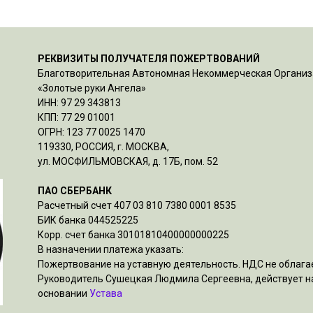
РЕКВИЗИТЫ ПОЛУЧАТЕЛЯ ПОЖЕРТВОВАНИЙ
Благотворительная Автономная Некоммерческая Органи
«Золотые руки Ангела»
ИНН: 97 29 343813
КПП: 77 29 01001
ОГРН: 123 77 0025 1470
119330, РОССИЯ, г. МОСКВА,
ул. МОСФИЛЬМОВСКАЯ, д. 17Б, пом. 52
ПАО СБЕРБАНК
Расчетный счет 407 03 810 7380 0001 8535
БИК банка 044525225
Корр. счет банка 30101810400000000225
В назначении платежа указать:
Пожертвование на уставную деятельность. НДС не облагае
Руководитель Сушецкая Людмила Сергеевна, действует н
основании
Устава