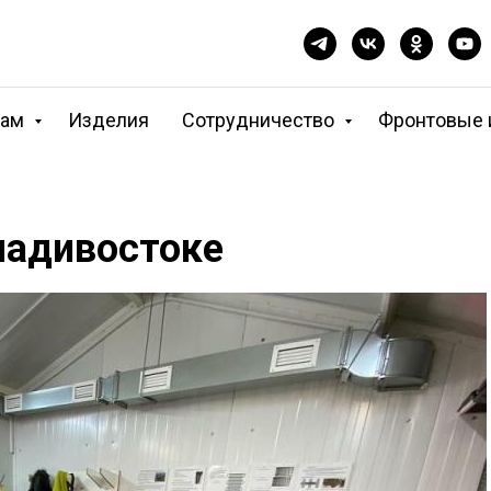
кам
Изделия
Сотрудничество
Фронтовые 
ладивостоке