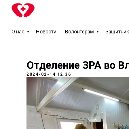
О нас
Новости
Волонтёрам
Защитни
Отделение ЗРА во В
2024-02-14 12:36