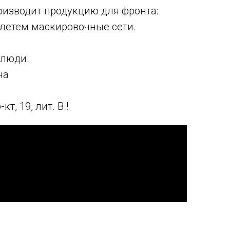
оизводит продукцию для фронта:
плетем маскировочные сети.
 люди.
на
, 19, лит. В.!