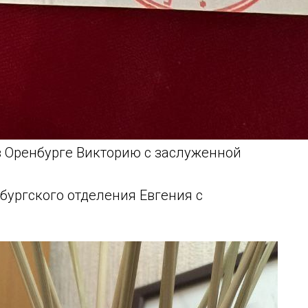
 Оренбурге Викторию с заслуженной
бургского отделения Евгения с