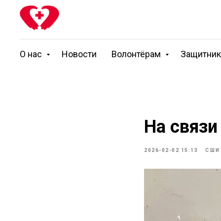
О нас
Новости
Волонтёрам
Защитни
На связи
2026-02-02 15:13
СШИ