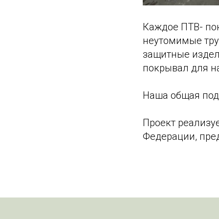
Каждое ПТВ- по
неутомимые тру
защитные издел
покрывал для н
Наша общая под
Проект реализу
Федерации, пре