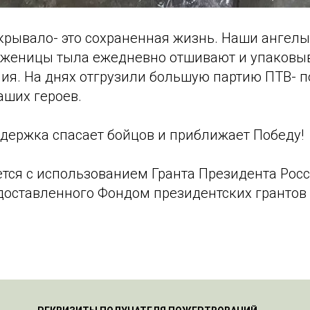
крывало- это сохраненная жизнь. Наши ангелы
женицы тыла ежедневно отшивают и упаковыв
ия. На днях отгрузили большую партию ПТВ- п
аших героев.
держка спасает бойцов и приближает Победу!
ется с использованием Гранта Президента Рос
доставленного Фондом президентских грантов