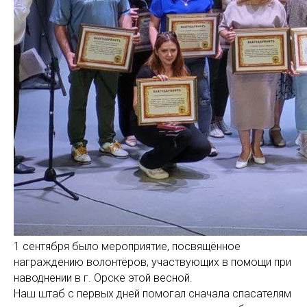
1 сентября было мероприятие, посвящённое
награждению волонтёров, участвующих в помощи при
наводнении в г. Орске этой весной.
Наш штаб с первых дней помогал сначала спасателям