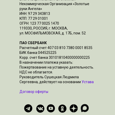
Некоммерческая Организация «Золотые
руки Ангела»
ИНН: 97 29 343813
КПП: 77 29 01001
ОГРН: 123 77 0025 1470
119330, РОССИЯ, г. МОСКВА,
ул. МОСФИЛЬМОВСКАЯ, д. 17Б, пом. 52
ПАО СБЕРБАНК
Расчетный счет 407 03 810 7380 0001 8535
БИК банка 044525225
Корр. счет банка 30101810400000000225
В назначении платежа указать:
Пожертвование на уставную деятельность.
НДС не облагается.
Руководитель Сушецкая Людмила
Сергеевна, действует на основании
Устава
Договор оферты