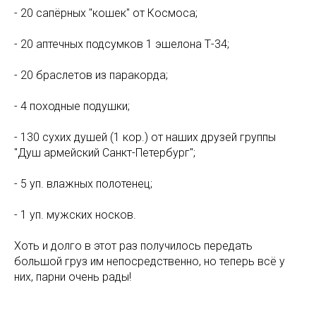
- 20 сапёрных "кошек" от Космоса;
- 20 аптечных подсумков 1 эшелона Т-34;
- 20 браслетов из паракорда;
- 4 походные подушки;
- 130 сухих душей (1 кор.) от наших друзей группы
"Душ армейский Санкт-Петербург";
- 5 уп. влажных полотенец;
- 1 уп. мужских носков.
Хоть и долго в этот раз получилось передать
большой груз им непосредственно, но теперь всё у
них, парни очень рады!