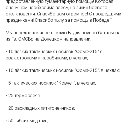
предоставленную гуманитарную помощь! Которая
очень нам необходима здесь, на линии боевого
столкновения. Спасибо вам огромное! С прошедшими
праздниками! Спасибо тылу за помощь в Победе!"
Мы передавали через Лилию В. для воинов батальона
из Гв. ОМСБр на Донецком направлении:
- 10 лёгких тактических носилок "Фома-215" с
эвак.стропами и карабинами, в чехлах;
- 10 лёгких тактических носилок "Фома-215", в чехлах;
- 5 тактических носилок "Ковчег", в чехлах;
- 25 термоодеял;
- 20 раскладных пятиточечников;
- 50 гибких мед.шин;