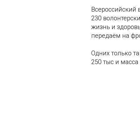
Всероссийский в
230 волонтерски
жизнь и здоровь
передаём на фр
Одних только та
250 тыс и масса