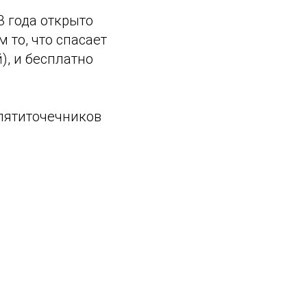
3 года открыто
 то, что спасает
), и бесплатно
 пятиточечников