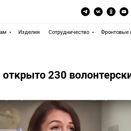
кам
Изделия
Сотрудничество
Фронтовые 
а открыто 230 волонтерск