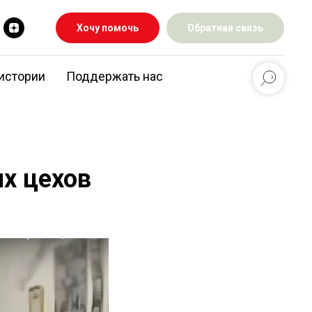
Хочу помочь
Обратная связь
истории
Поддержать нас
их цехов