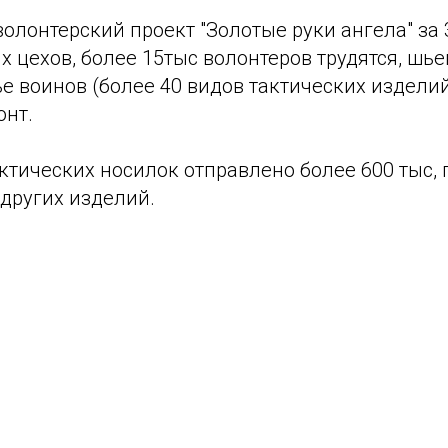
олонтерский проект "Золотые руки ангела" за 
х цехов, более 15тыс волонтеров трудятся, шьем
е воинов (более 40 видов тактических изделий
онт.
ктических носилок отправлено более 600 тыс,
 других изделий.