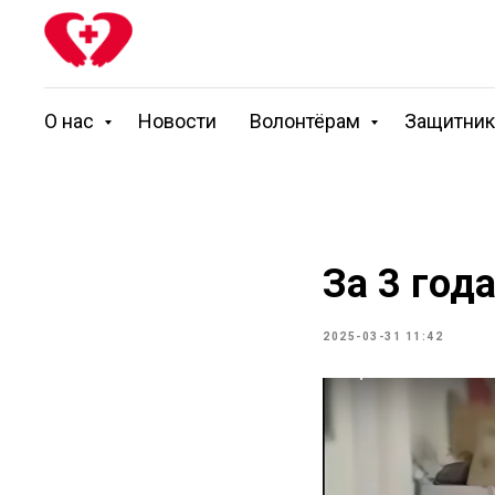
О нас
Новости
Волонтёрам
Защитни
За 3 год
2025-03-31 11:42