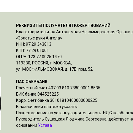
РЕКВИЗИТЫ ПОЛУЧАТЕЛЯ ПОЖЕРТВОВАНИЙ
Благотворительная Автономная Некоммерческая Органи
«Золотые руки Ангела»
ИНН: 97 29 343813
КПП: 77 29 01001
ОГРН: 123 77 0025 1470
119330, РОССИЯ, г. МОСКВА,
ул. МОСФИЛЬМОВСКАЯ, д. 17Б, пом. 52
ПАО СБЕРБАНК
Расчетный счет 407 03 810 7380 0001 8535
БИК банка 044525225
Корр. счет банка 30101810400000000225
В назначении платежа указать:
Пожертвование на уставную деятельность. НДС не облагае
Руководитель Сушецкая Людмила Сергеевна, действует н
основании
Устава