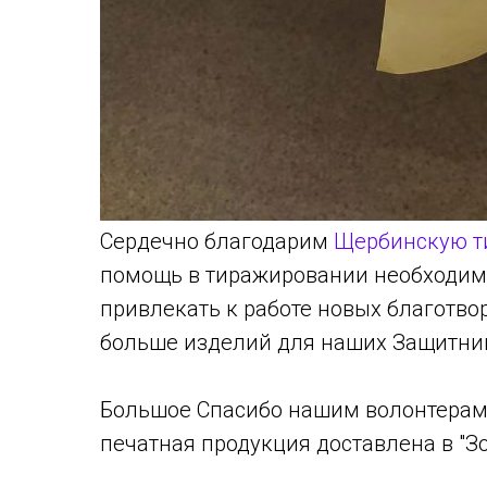
Сердечно благодарим
Щербинскую т
помощь в тиражировании необходимо
привлекать к работе новых благотво
больше изделий для наших Защитни
Большое Спасибо нашим волонтерам 
печатная продукция доставлена в "Зо