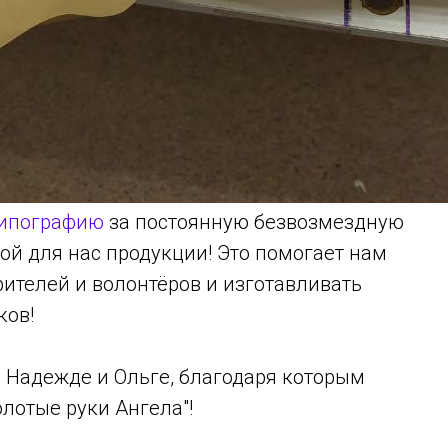
ипографию
за постоянную безвозмездную
й для нас продукции! Это помогает нам
рителей и волонтёров и изготавливать
ков!
Надежде и Ольге, благодаря которым
лотые руки Ангела"!