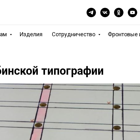
кам
Изделия
Сотрудничество
Фронтовые 
инской типографии