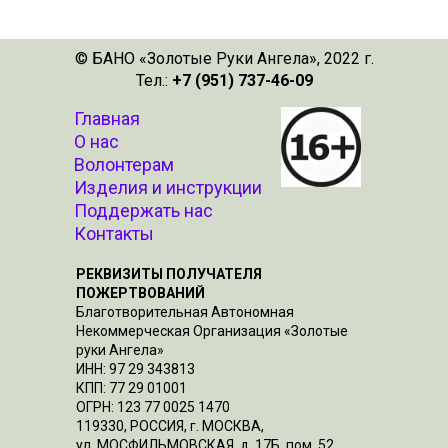
© БАНО «Золотые Руки Ангела», 2022 г.
Тел.:
+7 (951) 737-46-09
Главная
О нас
Волонтерам
Изделия и инструкции
Поддержать нас
Контакты
РЕКВИЗИТЫ ПОЛУЧАТЕЛЯ
ПОЖЕРТВОВАНИЙ
Благотворительная Автономная
Некоммерческая Организация «Золотые
руки Ангела»
ИНН: 97 29 343813
КПП: 77 29 01001
ОГРН: 123 77 0025 1470
119330, РОССИЯ, г. МОСКВА,
ул. МОСФИЛЬМОВСКАЯ, д. 17Б, пом. 52