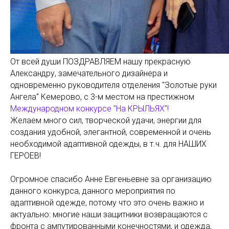
От всей души ПОЗДРАВЛЯЕМ нашу прекрасную
Александру, замечательного дизайнера и
одновременно руководителя отделения "Золотые руки
Ангела" Кемерово, с 3-м местом на престижном
Международном конкурсе "На КРЫЛЬЯХ"!
Желаем много сил, творческой удачи, энергии для
создания удобной, элегантной, современной и очень
необходимой адаптивной одежды, в т.ч. для НАШИХ
ГЕРОЕВ!
Огромное спасибо Анне Евгеньевне за организацию
данного конкурса, данного мероприятия по
адаптивной одежде, потому что это очень важно и
актуально: многие наши защитники возвращаются с
фронта с ампутированными конечностями, и одежда,