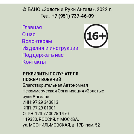
© БАНО «Золотые Руки Ангела», 2022 г.
Тел.:
+7 (951) 737-46-09
Главная
О нас
Волонтерам
Изделия и инструкции
Поддержать нас
Контакты
РЕКВИЗИТЫ ПОЛУЧАТЕЛЯ
ПОЖЕРТВОВАНИЙ
Благотворительная Автономная
Некоммерческая Организация «Золотые
руки Ангела»
ИНН: 97 29 343813
КПП: 77 29 01001
ОГРН: 123 77 0025 1470
119330, РОССИЯ, г. МОСКВА,
ул. МОСФИЛЬМОВСКАЯ, д. 17Б, пом. 52