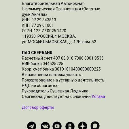
Благотворительная Автономная
Некоммерческая Организация «Золотые
руки Ангела»
ИНН: 97 29 343813
КПП: 77 29 01001
ОГРН: 123 77 0025 1470
119330, РОССИЯ, г. МОСКВА,
ул. МОСФИЛЬМОВСКАЯ, д. 17Б, пом. 52
ПАО СБЕРБАНК
Расчетный счет 407 03 810 7380 0001 8535
БИК банка 044525225
Корр. счет банка 30101810400000000225
В назначении платежа указать:
Пожертвование на уставную деятельность.
НДС не облагается.
Руководитель Сушецкая Людмила
Сергеевна, действует на основании
Устава
Договор оферты