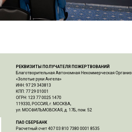
РЕКВИЗИТЫ ПОЛУЧАТЕЛЯ ПОЖЕРТВОВАНИЙ
Благотворительная Автономная Некоммерческая Органи
«Золотые руки Ангела»
ИНН: 97 29 343813
КПП: 77 29 01001
ОГРН: 123 77 0025 1470
119330, РОССИЯ, г. МОСКВА,
ул. МОСФИЛЬМОВСКАЯ, д. 17Б, пом. 52
ПАО СБЕРБАНК
Расчетный счет 407 03 810 7380 0001 8535