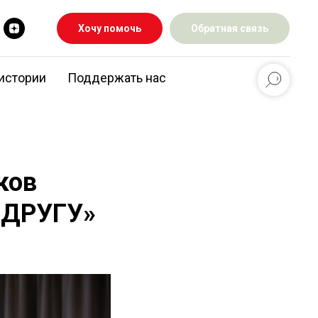
Хочу помочь
Обратная связь
истории
Поддержать нас
ков
 ДРУГУ»