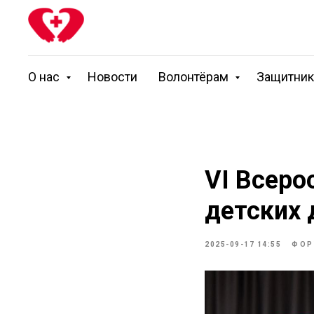
О нас
Новости
Волонтёрам
Защитни
VI Всеро
детских
2025-09-17 14:55
ФОР