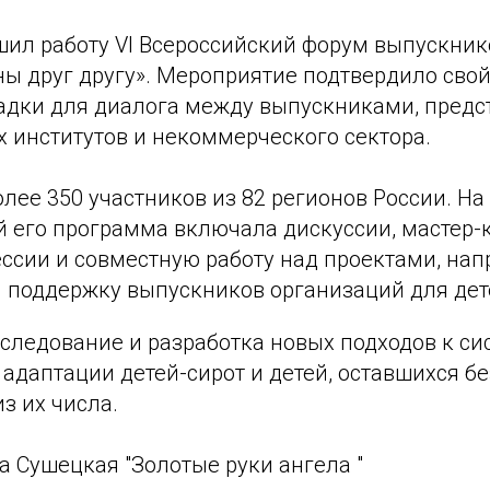
шил работу VI Всероссийский форум выпускник
ы друг другу». Мероприятие подтвердило свой
дки для диалога между выпускниками, предс
 институтов и некоммерческого сектора.
лее 350 участников из 82 регионов России. Н
й его программа включала дискуссии, мастер-
ессии и совместную работу над проектами, на
 поддержку выпускников организаций для дет
следование и разработка новых подходов к си
адаптации детей-сирот и детей, оставшихся б
из их числа.
 Сушецкая "Золотые руки ангела "