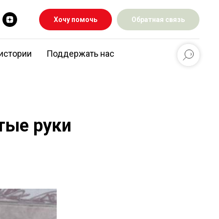
Хочу помочь
Обратная связь
истории
Поддержать нас
тые руки