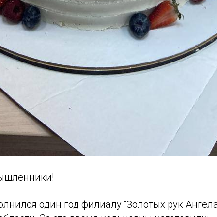
ышленники!
олнился один год филиалу “Золотых рук Ангела