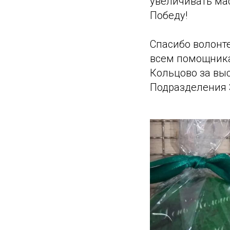
увеличивать ма
Победу!
Спасибо волонте
всем помощника
Кольцово за вы
Подразделения 