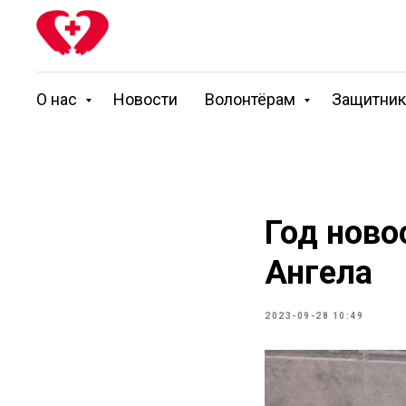
О нас
Новости
Волонтёрам
Защитни
Год ново
Ангела
2023-09-28 10:49