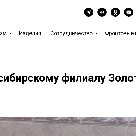
кам
Изделия
Сотрудничество
Фронтовые 
сибирскому филиалу Золо