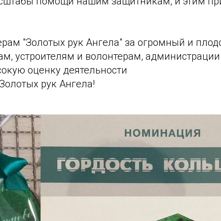
сштабы помощи нашим защитникам, и этим п
рам "Золотых рук Ангела" за огромный и плод
м, устроителям и волонтерам, администрации
сокую оценку деятельности
Золотых рук Ангела!