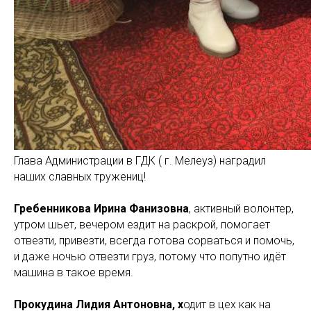
Глава Администрации в ГДК ( г. Мелеуз) наградил
наших славных тружениц!
Гребенникова Ирина Фанизовна
, активный волонтер,
утром шьет, вечером ездит на раскрой, помогает
отвезти, привезти, всегда готова сорваться и помочь,
и даже ночью отвезти груз, потому что попутно идёт
машина в такое время.
Прокудина Лидия Антоновна, х
одит в цех как на