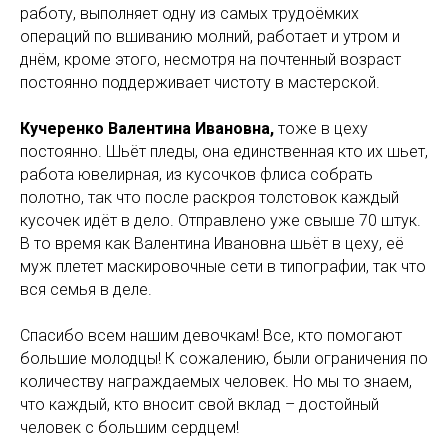
работу, выполняет одну из самых трудоёмких
операций по вшиванию молний, работает и утром и
днём, кроме этого, несмотря на почтенный возраст
постоянно поддерживает чистоту в мастерской.
Кучеренко Валентина Ивановна,
тоже в цеху
постоянно. Шьёт пледы, она единственная кто их шьет,
работа ювелирная, из кусочков флиса собрать
полотно, так что после раскроя толстовок каждый
кусочек идёт в дело. Отправлено уже свыше 70 штук.
В то время как Валентина Ивановна шьёт в цеху, её
муж плетет маскировочные сети в типографии, так что
вся семья в деле.
Спасибо всем нашим девочкам! Все, кто помогают
большие молодцы! К сожалению, были ограничения по
количеству награждаемых человек. Но мы то знаем,
что каждый, кто вносит свой вклад – достойный
человек с большим сердцем!