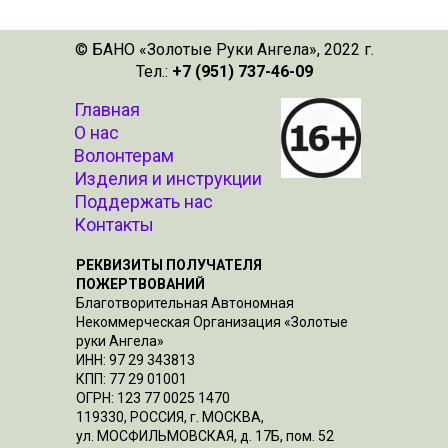
© БАНО «Золотые Руки Ангела», 2022 г.
Тел.:
+7 (951) 737-46-09
Главная
О нас
Волонтерам
Изделия и инструкции
Поддержать нас
Контакты
РЕКВИЗИТЫ ПОЛУЧАТЕЛЯ
ПОЖЕРТВОВАНИЙ
Благотворительная Автономная
Некоммерческая Организация «Золотые
руки Ангела»
ИНН: 97 29 343813
КПП: 77 29 01001
ОГРН: 123 77 0025 1470
119330, РОССИЯ, г. МОСКВА,
ул. МОСФИЛЬМОВСКАЯ, д. 17Б, пом. 52