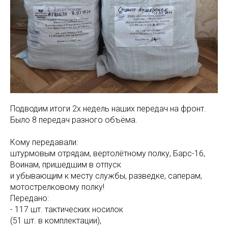
Подводим итоги 2х недель наших передач на фронт.
Было 8 передач разного объёма.
Кому передавали:
штурмовым отрядам, вертолётному полку, Барс-16,
Воинам, пришедшим в отпуск
и убывающим к месту службы, разведке, саперам,
мотострелковому полку!
Передано:
- 117 шт. тактических носилок
(51 шт. в комплектации),