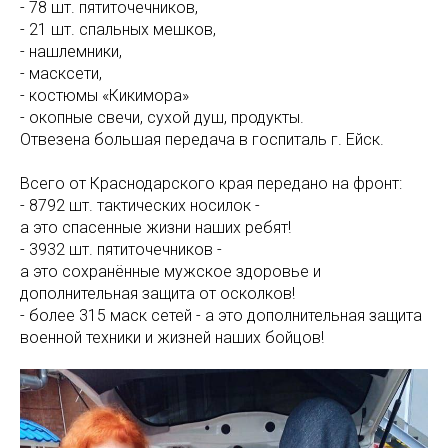
- 78 шт. пятиточечников,
- 21 шт. спальных мешков,
- нашлемники,
- масксети,
- костюмы «Кикимора»
- окопные свечи, сухой душ, продукты.
Отвезена большая передача в госпиталь г. Ейск.
Всего от Краснодарского края передано на фронт:
- 8792 шт. тактических носилок -
а это спасенные жизни наших ребят!
- 3932 шт. пятиточечников -
а это сохранённые мужское здоровье и
дополнительная защита от осколков!
- более 315 маск сетей - а это дополнительная защита
военной техники и жизней наших бойцов!